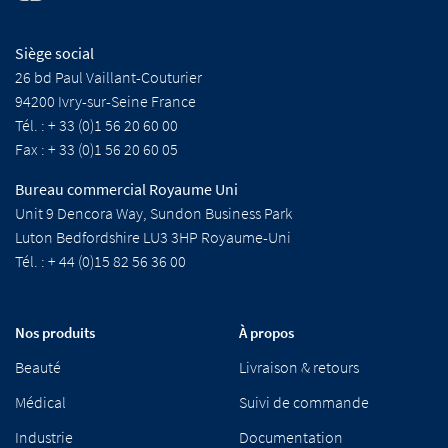
Siège social
26 bd Paul Vaillant-Couturier
94200 Ivry-sur-Seine France
Tél. : + 33 (0)1 56 20 60 00
Fax : + 33 (0)1 56 20 60 05
Bureau commercial Royaume Uni
Unit 9 Dencora Way, Sundon Business Park
Luton Bedfordshire LU3 3HP Royaume-Uni
Tél. : + 44 (0)15 82 56 36 00
Nos produits
À propos
Beauté
Livraison & retours
Médical
Suivi de commande
Industrie
Documentation