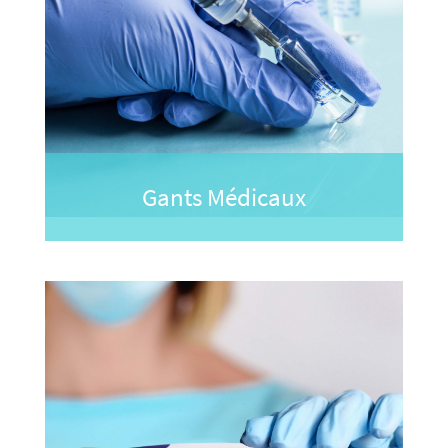
Gants Médicaux