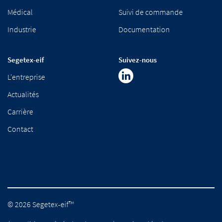
Médical
Suivi de commande
Industrie
Documentation
Segetex-eif
Suivez-nous
L'entreprise
Actualités
Carrière
Contact
© 2026 Segetex-eif™