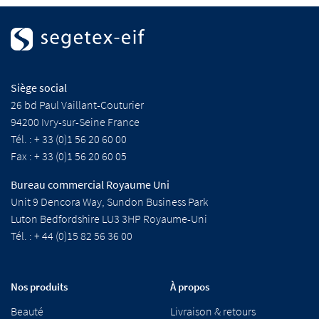
Siège social
26 bd Paul Vaillant-Couturier
94200 Ivry-sur-Seine France
Tél. : + 33 (0)1 56 20 60 00
Fax : + 33 (0)1 56 20 60 05
Bureau commercial Royaume Uni
Unit 9 Dencora Way, Sundon Business Park
Luton Bedfordshire LU3 3HP Royaume-Uni
Tél. : + 44 (0)15 82 56 36 00
Nos produits
À propos
Beauté
Livraison & retours