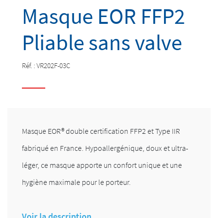
Masque EOR FFP2
Pliable sans valve
Réf. :
VR202F-03C
Masque EOR® double certification FFP2 et Type IIR
fabriqué en France. Hypoallergénique, doux et ultra-
léger, ce masque apporte un confort unique et une
hygiène maximale pour le porteur.
Voir la description