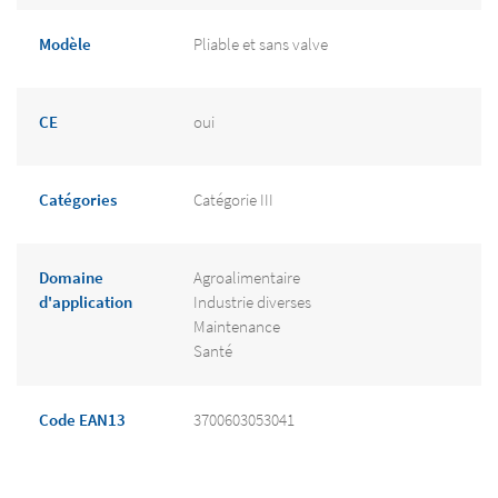
Modèle
Pliable et sans valve
CE
oui
Catégories
Catégorie III
Domaine
Agroalimentaire
d'application
Industrie diverses
Maintenance
Santé
Code EAN13
3700603053041