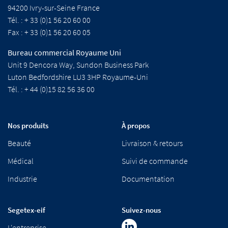
94200 Ivry-sur-Seine France
Tél. : + 33 (0)1 56 20 60 00
Fax : + 33 (0)1 56 20 60 05
Bureau commercial Royaume Uni
Unit 9 Dencora Way, Sundon Business Park
Luton Bedfordshire LU3 3HP Royaume-Uni
Tél. : + 44 (0)15 82 56 36 00
Nos produits
À propos
Beauté
Livraison & retours
Médical
Suivi de commande
Industrie
Documentation
Segetex-eif
Suivez-nous
L'entreprise