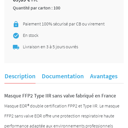
Quantité par carton : 100
Paiement 100% sécurisé par CB ou virement
En stock
Livraison en 3 à 5 jours ouvrés
Description
Documentation
Avantages
A
Masque FFP2 Type IIR sans valve fabriqué en France
Masque EOR® double certification FPP2 et Type IIR. Le masque
FFP2 sans valve EOR offre une protection respiratoire haute
performance adaptée aux environnements professionnels