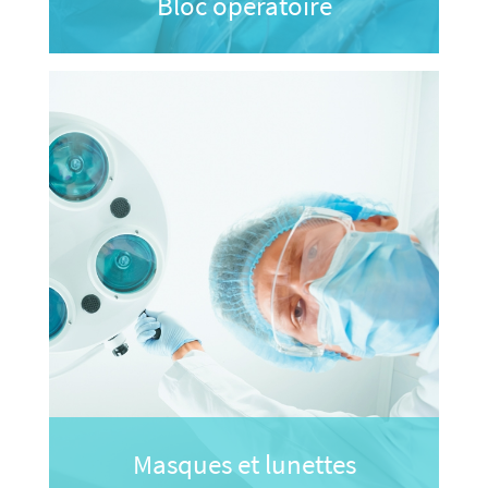
Bloc opératoire
Masques et lunettes