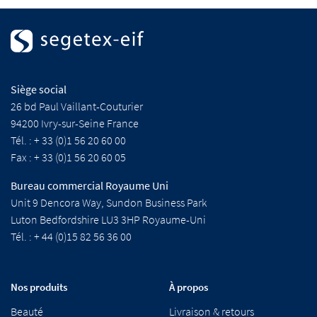
Siège social
26 bd Paul Vaillant-Couturier
94200 Ivry-sur-Seine France
Tél. : + 33 (0)1 56 20 60 00
Fax : + 33 (0)1 56 20 60 05
Bureau commercial Royaume Uni
Unit 9 Dencora Way, Sundon Business Park
Luton Bedfordshire LU3 3HP Royaume-Uni
Tél. : + 44 (0)15 82 56 36 00
Nos produits
À propos
Beauté
Livraison & retours