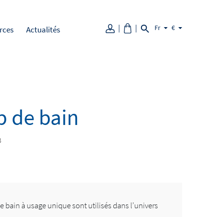
Fr
€
rces
Actualités
p de bain
B
e bain à usage unique sont utilisés dans l’univers