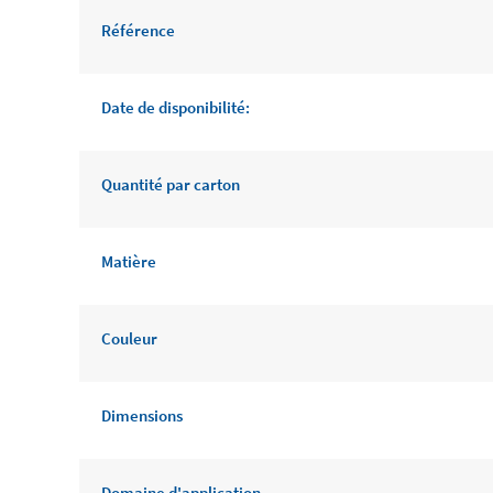
Référence
Date de disponibilité:
Quantité par carton
Matière
Couleur
Dimensions
Domaine d'application