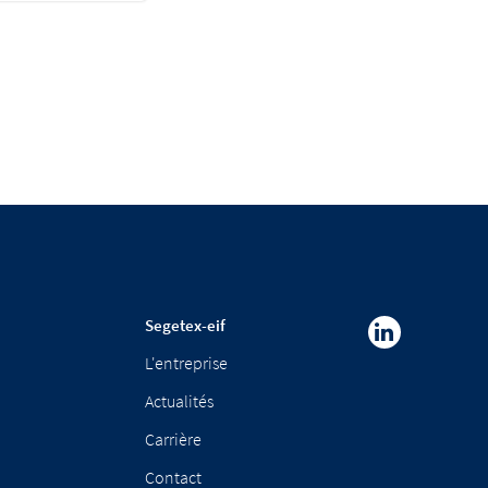
Segetex-eif
L'entreprise
Actualités
Carrière
Contact