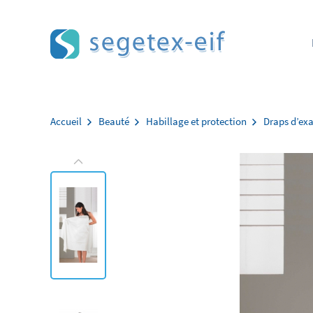
Aller au contenu
Accueil
Beauté
Habillage et protection
Draps d’ex