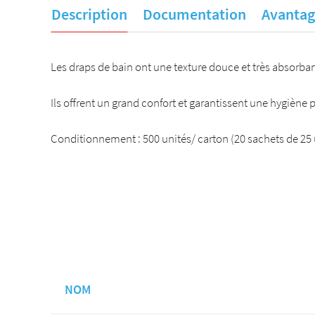
Description
Documentation
Avantag
Les draps de bain ont une texture douce et très absorba
Ils offrent un grand confort et garantissent une hygiène p
Conditionnement : 500 unités/ carton (20 sachets de 25 
NOM