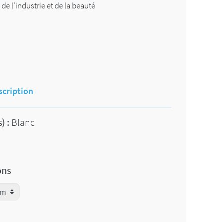
de l’industrie et de la beauté
scription
) :
Blanc
ons