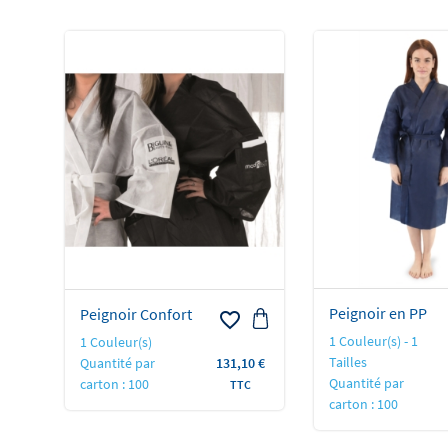
Peignoir en PP
Peignoir Confort
favorite_border
1 Couleur(s) - 1
1 Couleur(s)
Prix
Tailles
Quantité par
131,10 €
Quantité par
carton : 100
TTC
carton : 100