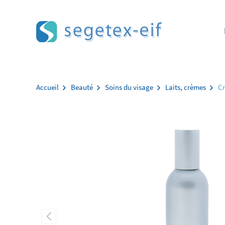
Aller au contenu
Accueil
Beauté
Soins du visage
Laits, crèmes
Cr