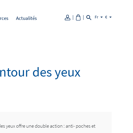
Fr
€
rces
Actualités
ntour des yeux
es yeux offre une double action : anti- poches et