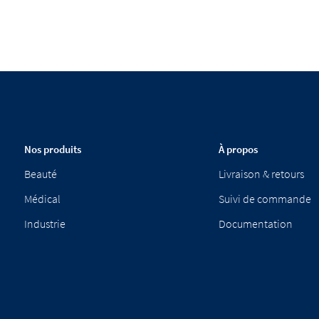
Nos produits
À propos
Beauté
Livraison & retours
Médical
Suivi de commande
Industrie
Documentation