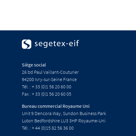
Siège social
26 bd Paul Vaillant-Couturier
94200 Ivry-sur-Seine France
Tél. : + 33 (0)1 56 20 60 00
Fax : + 33 (0)1 56 20 60 05
Bureau commercial Royaume Uni
Unit 9 Dencora Way, Sundon Business Park
Luton Bedfordshire LU3 3HP Royaume-Uni
Tél. : + 44 (0)15 82 56 36 00