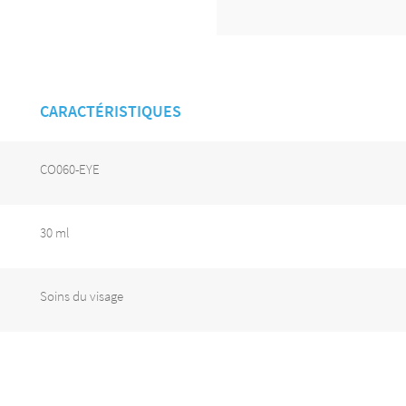
CARACTÉRISTIQUES
CO060-EYE
30 ml
Soins du visage