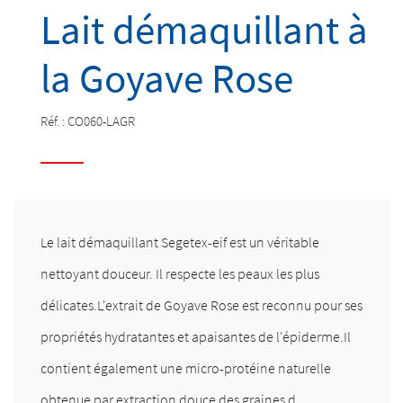
Lait démaquillant à
la Goyave Rose
Réf. :
CO060-LAGR
Le lait démaquillant Segetex-eif est un véritable
nettoyant douceur. Il respecte les peaux les plus
délicates.L'extrait de Goyave Rose est reconnu pour ses
propriétés hydratantes et apaisantes de l'épiderme.Il
contient également une micro-protéine naturelle
obtenue par extraction douce des graines d