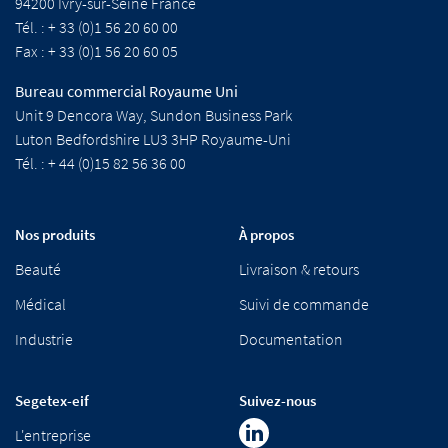
94200 Ivry-sur-Seine France
Tél. : + 33 (0)1 56 20 60 00
Fax : + 33 (0)1 56 20 60 05
Bureau commercial Royaume Uni
Unit 9 Dencora Way, Sundon Business Park
Luton Bedfordshire LU3 3HP Royaume-Uni
Tél. : + 44 (0)15 82 56 36 00
Nos produits
À propos
Beauté
Livraison & retours
Médical
Suivi de commande
Industrie
Documentation
Segetex-eif
Suivez-nous
L'entreprise