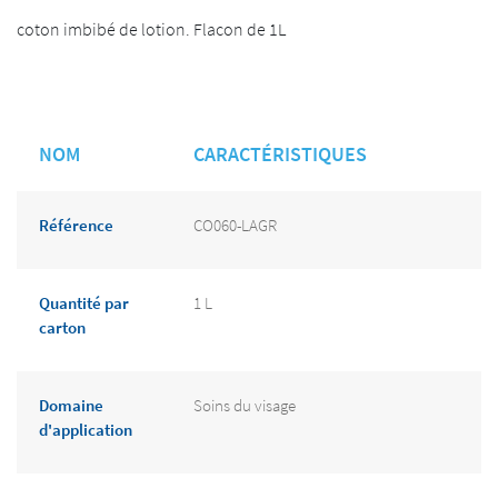
coton imbibé de lotion. Flacon de 1L
NOM
CARACTÉRISTIQUES
Référence
CO060-LAGR
Quantité par
1 L
carton
Domaine
Soins du visage
d'application