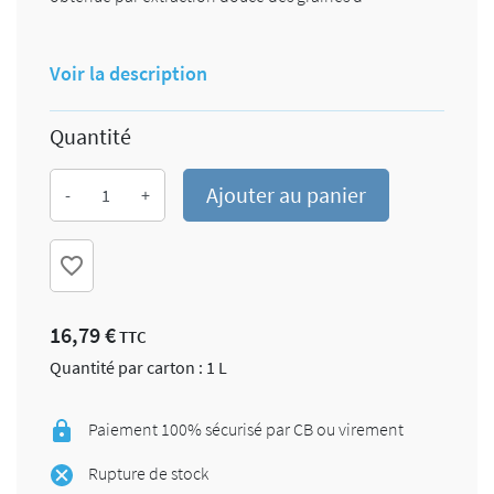
Voir la description
Quantité
Ajouter au panier
-
+
favorite_border
16,79 €
TTC
Quantité par carton : 1 L
Paiement 100% sécurisé par CB ou virement
Rupture de stock