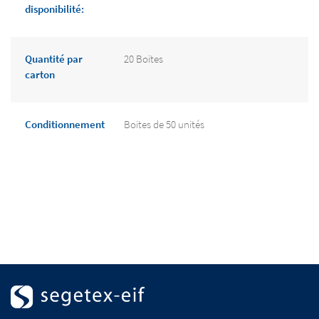
disponibilité:
Quantité par
20 Boites
carton
Conditionnement
Boites de 50 unités