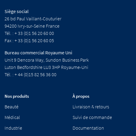
Siège social
26 bd Paul Vaillant-Couturier
94200 Ivry-sur-Seine France
Tél. : + 33 (0)1 56 20 60 00
Fax : + 33 (0)1 56 20 60 05
Bureau commercial Royaume Uni
Unit 9 Dencora Way, Sundon Business Park
Luton Bedfordshire LU3 3HP Royaume-Uni
Tél. : + 44 (0)15 82 56 36 00
Nos produits
À propos
Beauté
Livraison & retours
Médical
Suivi de commande
Industrie
Documentation