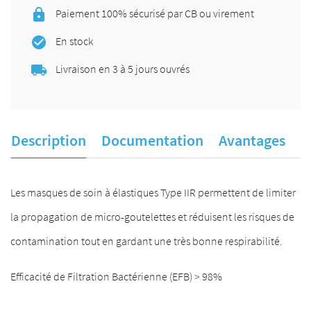
Paiement 100% sécurisé par CB ou virement
En stock
Livraison en 3 à 5 jours ouvrés
Description
Documentation
Avantages
A
Les masques de soin à élastiques Type IIR permettent de limiter
la propagation de micro-goutelettes et réduisent les risques de
contamination tout en gardant une très bonne respirabilité.
Efficacité de Filtration Bactérienne (EFB) > 98%